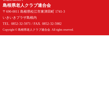
島根県老人クラブ連合会
〒690-0011 島根県松江市東津田町 1741-3
いきいきプラザ島根内
TEL. 0852-32-5971 / FAX. 0852-32-5982
Copyright © 島根県老人クラブ連合会. All rights reserved.