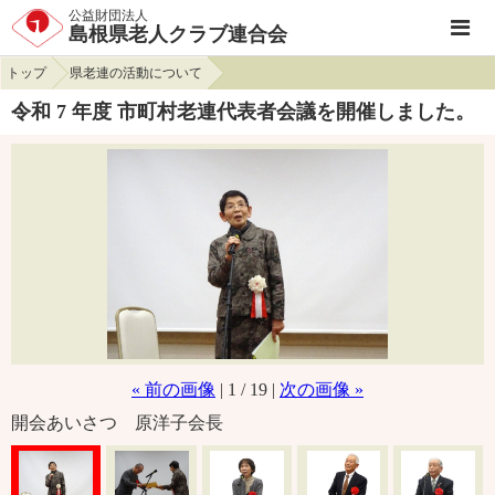
公益財団法人
島根県老人クラブ連合会
トップ
県老連の活動について
令和 7 年度 市町村老連代表者会議を開催しました。
« 前の画像
| 1 / 19 |
次の画像 »
開会あいさつ 原洋子会長