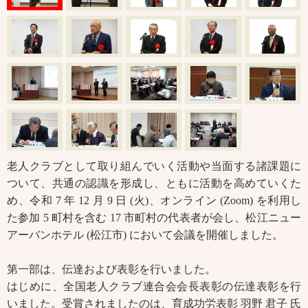
老人クラブとして取り組んでいく活動や当面する諸課題に
ついて、共通の認識を形成し、ともに活動を高めていくた
め、令和 7 年 12 月 9 日 (火)、オンライン (Zoom) を利用し
た参加 5 町村を含む 17 市町村の代表者が会し、松江ニュー
アーバンホテル (松江市) において会議を開催しました。
第一部は、伝達および表彰を行いました。
はじめに、全国老人クラブ連合会会長表彰の伝達表彰を行
いました。受賞されましたのは、育成功労表彰 羽野 君子 氏