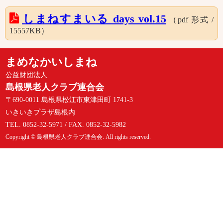
しまねすまいる days vol.15
（pdf 形式 /
15557KB）
まめなかいしまね
公益財団法人
島根県老人クラブ連合会
〒690-0011 島根県松江市東津田町 1741-3
いきいきプラザ島根内
TEL. 0852-32-5971 / FAX. 0852-32-5982
Copyright © 島根県老人クラブ連合会. All rights reserved.