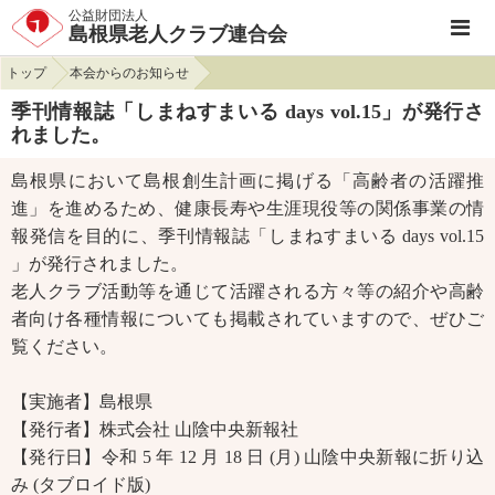
公益財団法人
島根県老人クラブ連合会
トップ
本会からのお知らせ
季刊情報誌「しまねすまいる days vol.15」が発行さ
れました。
島根県において島根創生計画に掲げる「高齢者の活躍推
進」を進めるため、健康長寿や生涯現役等の関係事業の情
報発信を目的に、季刊情報誌「しまねすまいる days vol.15
」が発行されました。
老人クラブ活動等を通じて活躍される方々等の紹介や高齢
者向け各種情報についても掲載されていますので、ぜひご
覧ください。
【実施者】島根県
【発行者】株式会社 山陰中央新報社
【発行日】令和 5 年 12 月 18 日 (月) 山陰中央新報に折り込
み (タブロイド版)