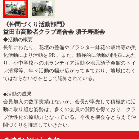
《仲間づくり活動部門》
益田市高齢者クラブ連合会 須子寿楽会
◆活動の概要
長年にわたり、花壇の整備やプランター鉢花の栽培等の美
化活動により活動を PR 。また、積極的に活動の開拓にあた
り、小中学校へのボランティア活動や地元須子会館のトイ
レ清掃等、年々活動の幅が広がってきており、地域になく
てはならない存在として認知されている。
◆活動の成果
会員加入の数字実績はないが、会長が率先して積極的に活
動に取り組む姿勢は、多くの会員の賛同を得ており、クラ
ブ活性化の原動力となっている。今後も機会をとらえて仲
間づくりを推進していきたい。