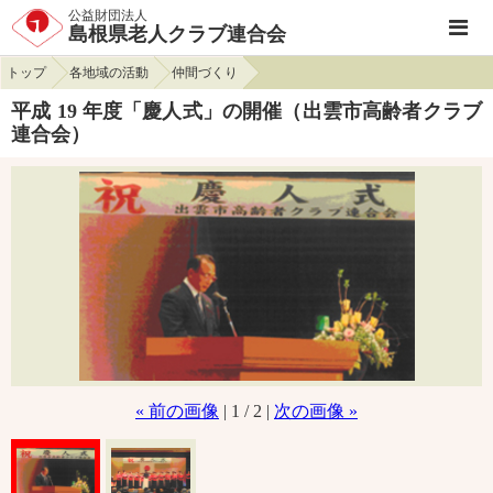
公益財団法人
島根県老人クラブ連合会
トップ
各地域の活動
仲間づくり
平成 19 年度「慶人式」の開催（出雲市高齢者クラブ
連合会）
« 前の画像
| 1 / 2 |
次の画像 »