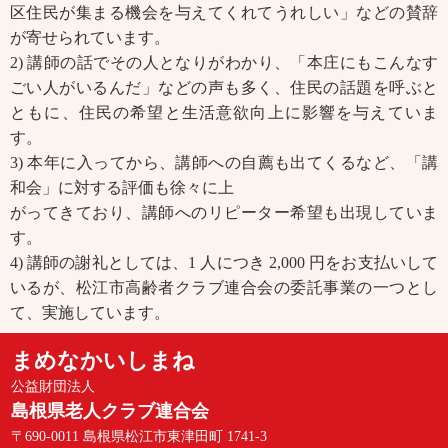
区住民が集まる機会を与えてくれてうれしい」などの賛辞
が寄せられています。
2) 講師の話でその人となりがわかり、「本庄にもこんなす
ごい人がいるんだ」などの声も多く、住民の話題を呼ぶと
ともに、住民の希望と生活意欲向上に影響を与えていま
す。
3) 本年に入ってから、講師への自薦も出てくるなど、「講
和会」に対する評価も徐々に上
がってきており、講師へのリピーター希望も出現していま
す。
4) 講師の謝礼としては、1 人につき 2,000 円をお支払いして
いるが、松江市高齢者クラブ連合会の委託事業の一つとし
て、実施しています。
まめなかいしまね
公益財団法人
島根県老人クラブ連合会
〒690-0011 島根県松江市東津田町 1741-3