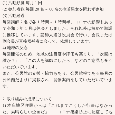
(1) 活動頻度 毎月 1 回
(2) 参加者数 毎回 20 名～ 60 名の老若男女を問わず参加
(3) 活動経過
毎回講師 2 名で各 1 時間～ 1 時間半、コロナの影響もあっ
て令和 5 年 1 月は休会としました。それ以外は極めて順調
に推移しています。講師人選は役員会で行い、会長または
副会長が直接候補者に会って、依頼しています。
4) 地域の反応
毎回開催のため、地域の注目度や評価も高まり、「次回は
誰か ? 」、「この人を講師にしたら」などのご意見も多々
いただいています。
また、公民館の支援・協力もあり、公民館報である毎月の
公民館だよりに掲載され、開催案内をしていただいていま
す。
2. 取り組みの成果について
1) 本庄地区住民からは「これまでこうした行事はなかっ
た。素晴らしい企画だ」、「コロナ感染防止に配慮して地