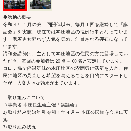
◆活動の概要
令和 4 年 4 月の第 1 回開催以来、毎月 1 回を継続して「講
話会」を実施、現在では本庄地区の恒例行事となっていま
す。老若男女問わず人気を集め、注目される存在になって
います。
講和会講師は、主として本庄地区の住民の方に登場してい
ただき、毎回の参加者は 20 名～ 60 名と安定しています。
コロナ禍で停滞気味の本庄地区の雰囲気に活気を入れ、住
民に地区の見直しと希望を与えることを目的にスタートし
たが、大変大きな効果が出ています。
1. 取り組みについて
1) 事業名 本庄長生会主催「講話会」
2) 取り組み開始年月 令和 4 年 4 月～ 本庄公民館を会場に実
施
3) 取り組み状況