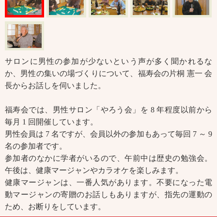
サロンに男性の参加が少ないという声が多く聞かれるな
か、男性の集いの場づくりについて、福寿会の片桐 憲一 会
長からお話しを伺いました。
福寿会では、男性サロン「やろう会」を 8 年程度以前から
毎月 1 回開催しています。
男性会員は 7 名ですが、会員以外の参加もあって毎回 7 ～ 9
名の参加者です。
参加者のなかに学者がいるので、午前中は歴史の勉強会。
午後は、健康マージャンやカラオケを楽しみます。
健康マージャンは、一番人気があります。不要になった電
動マージャンの寄贈のお話しもありますが、指先の運動の
ため、お断りをしています。