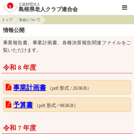
公益財団法人
島根県老人クラブ連合会
トップ
当会について
情報公開
事業報告書、事業計画書、各種決算報告関連ファイルをご
覧いただけます。
令和 8 年度
事業計画書
（pdf 形式 / 263KB）
予算書
（pdf 形式 / 983KB）
令和 7 年度